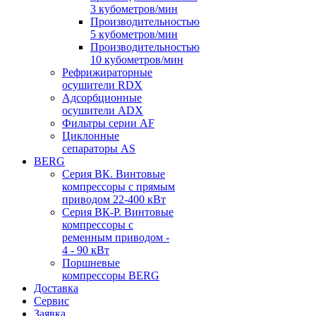
3 кубометров/мин
Производительностью
5 кубометров/мин
Производительностью
10 кубометров/мин
Рефрижираторные
осушители RDX
Адсорбционные
осушители ADX
Фильтры серии AF
Циклонные
сепараторы AS
BERG
Серия ВК. Винтовые
компрессоры с прямым
приводом 22-400 кВт
Серия ВК-Р. Винтовые
компрессоры с
ременным приводом -
4 - 90 кВт
Поршневые
компрессоры BERG
Доставка
Сервис
Заявка