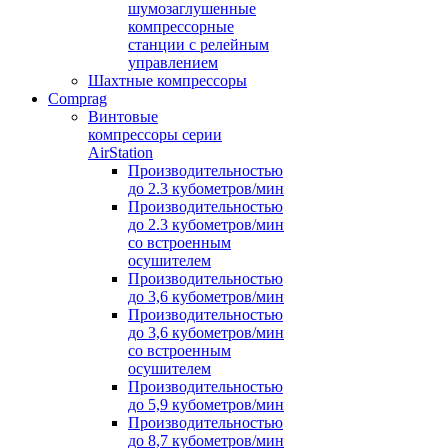
шумозаглушенные
компрессорные
станции с релейным
управлением
Шахтные компрессоры
Comprag
Винтовые
компрессоры серии
AirStation
Производительностью
до 2.3 кубометров/мин
Производительностью
до 2.3 кубометров/мин
cо встроенным
осушителем
Производительностью
до 3,6 кубометров/мин
Производительностью
до 3,6 кубометров/мин
со встроенным
осушителем
Производительностью
до 5,9 кубометров/мин
Производительностью
до 8,7 кубометров/мин