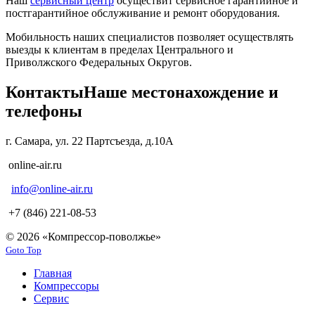
Наш
сервисный центр
осуществит сервисное гарантийное и
постгарантийное обслуживание и ремонт оборудования.
Мобильность наших специалистов позволяет осуществлять
выезды к клиентам в пределах Центрального и
Приволжского Федеральных Округов.
Контакты
Наше местонахождение и
телефоны
г. Самара, ул. 22 Партсъезда, д.10А
online-air.ru
info@online-air.ru
+7 (846) 221-08-53
© 2026 «Компрессор-поволжье»
Goto Top
Главная
Компрессоры
Сервис