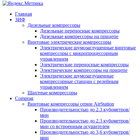
Главная
ЗИФ
Дизельные компрессоры
Дизельные переносные компрессоры
Дизельные компрессоры на прицепе
Винтовые электрические компрессоры
Электрические шумозаглушенные винтовые
компрессоры с микропроцессорным
управлением
Электрические переносные компрессоры
Электрические компрессоры на прицепе
Электрические шумозаглушенные
компрессорные станции с релейным
управлением
Шахтные компрессоры
Comprag
Винтовые компрессоры серии AirStation
Производительностью до 2.3 кубометров/
мин
Производительностью до 2.3 кубометров/
мин cо встроенным осушителем
Производительностью до 3,6 кубометров/
мин