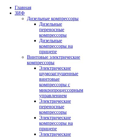
Главная
ЗИФ
Дизельные компрессоры
Дизельные
переносные
компрессоры
Дизельные
компрессоры на
прицепе
Винтовые электрические
компрессоры
Электрические
шумозаглушенные
винтовые
компрессоры с
микропроцессорным
управлением
Электрические
переносные
компрессоры
Электрические
компрессоры на
прицепе
Электрические